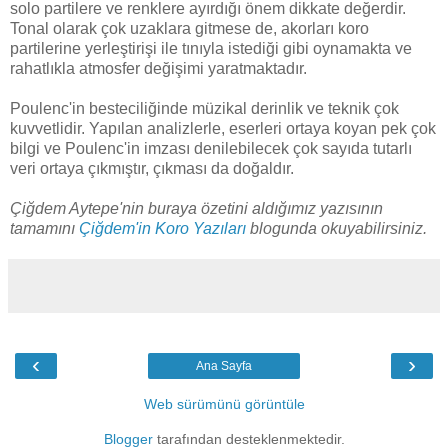
solo partilere ve renklere ayırdığı önem dikkate değerdir.
Tonal olarak çok uzaklara gitmese de, akorları koro
partilerine yerleştirişi ile tınıyla istediği gibi oynamakta ve
rahatlıkla atmosfer değişimi yaratmaktadır.
Poulenc'in besteciliğinde müzikal derinlik ve teknik çok
kuvvetlidir. Yapılan analizlerle, eserleri ortaya koyan pek çok
bilgi ve Poulenc'in imzası denilebilecek çok sayıda tutarlı
veri ortaya çıkmıştır, çıkması da doğaldır.
Çiğdem Aytepe'nin buraya özetini aldığımız yazısının
tamamını
Çiğdem'in Koro Yazıları
blogunda okuyabilirsiniz.
‹
›
Ana Sayfa
Web sürümünü görüntüle
Blogger
tarafından desteklenmektedir.