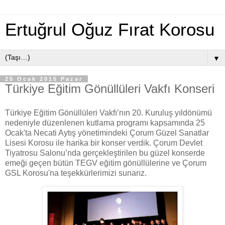
Ertuğrul Oğuz Fırat Korosu
▼
25 Ocak 2015 Pazar
Türkiye Eğitim Gönüllüleri Vakfı Konseri
Türkiye Eğitim Gönüllüleri Vakfı’nın 20. Kuruluş yıldönümü
nedeniyle düzenlenen kutlama programı kapsamında 25
Ocak'ta Necati Aytış yönetimindeki Çorum Güzel Sanatlar
Lisesi Korosu ile harika bir konser verdik. Çorum Devlet
Tiyatrosu Salonu’nda gerçekleştirilen bu güzel konserde
emeği geçen bütün TEGV eğitim gönüllülerine ve Çorum
GSL Korosu'na teşekkürlerimizi sunarız.