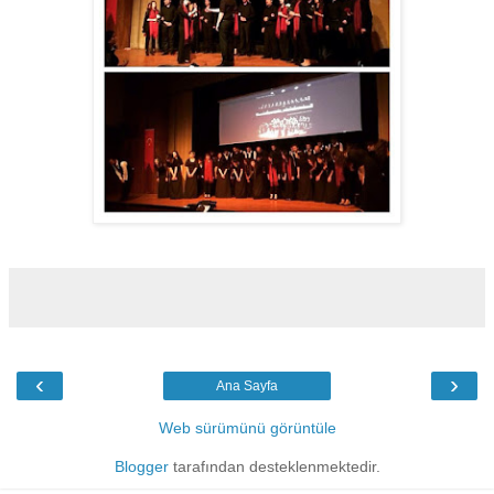
‹
›
Ana Sayfa
Web sürümünü görüntüle
Blogger
tarafından desteklenmektedir.